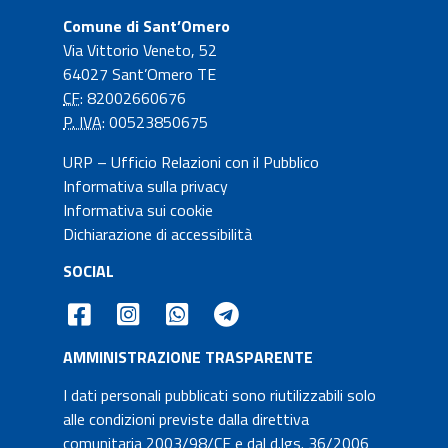
Comune di Sant’Omero
Via Vittorio Veneto, 52
64027 Sant’Omero TE
CF
: 82002660676
P. IVA
: 00523850675
URP – Ufficio Relazioni con il Pubblico
Informativa sulla privacy
Informativa sui cookie
Dichiarazione di accessibilità
SOCIAL
AMMINISTRAZIONE TRASPARENTE
I dati personali pubblicati sono riutilizzabili solo
alle condizioni previste dalla direttiva
comunitaria 2003/98/CE e dal
d.lgs.
36/2006