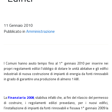
11 Gennaio 2010
Pubblicato in
Amministrazione
I Comuni hanno avuto tempo fino al 1° gennaio 2010 per inserire nei
propri regolamenti edilizi l’obbligo di dotare le unità abitative e gli edifici
industriali di nuova costruzione di impianti di energia da fonti rinnovabili
in grado di garantire una produzione di almeno 1 kW.
La
Finanziaria
2008
, stabiliva infatti che, ai fini del rilascio del permesso
di costruire, i regolamenti edilizi prevedano, per i nuovi edifici,
l’installazione di impianti da fonti rinnovabili e fissava 1° gennaio 2009 la