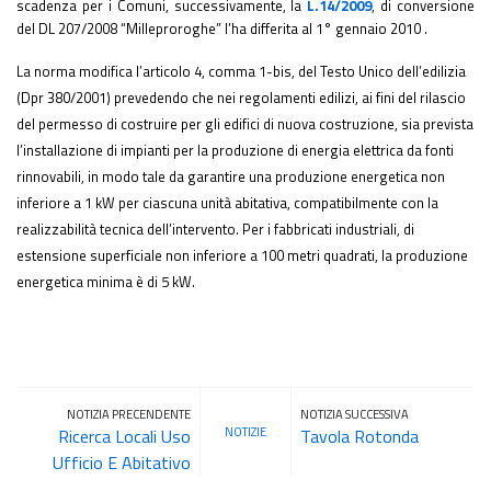
scadenza per i Comuni, successivamente,
la
L.14/2009
,
di conversione
del DL 207/2008 “Milleproroghe” l’ha differita al 1° gennaio 2010 .
La norma modifica l’articolo 4, comma 1-bis, del Testo Unico dell’edilizia
(Dpr 380/2001) prevedendo che nei regolamenti edilizi, ai fini del rilascio
del permesso di costruire per gli edifici di nuova costruzione, sia prevista
l’installazione di impianti per la produzione di energia elettrica da fonti
rinnovabili, in modo tale da garantire una produzione energetica non
inferiore a 1 kW per ciascuna unità abitativa, compatibilmente con la
realizzabilità tecnica dell’intervento. Per i fabbricati industriali, di
estensione superficiale non inferiore a 100 metri quadrati, la produzione
energetica minima è di 5 kW.
NOTIZIA PRECENDENTE
NOTIZIA SUCCESSIVA
NOTIZIE
Ricerca Locali Uso
Tavola Rotonda
Ufficio E Abitativo