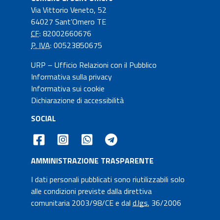
Via Vittorio Veneto, 52
64027 Sant’Omero TE
CF
: 82002660676
P. IVA
: 00523850675
URP – Ufficio Relazioni con il Pubblico
Informativa sulla privacy
Informativa sui cookie
Dichiarazione di accessibilità
SOCIAL
AMMINISTRAZIONE TRASPARENTE
I dati personali pubblicati sono riutilizzabili solo
alle condizioni previste dalla direttiva
comunitaria 2003/98/CE e dal
d.lgs.
36/2006