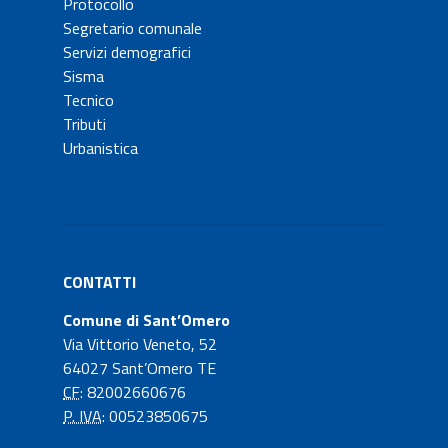
Protocollo
Segretario comunale
Servizi demografici
Sisma
Tecnico
Tributi
Urbanistica
CONTATTI
Comune di Sant’Omero
Via Vittorio Veneto, 52
64027 Sant’Omero TE
CF
: 82002660676
P. IVA
: 00523850675