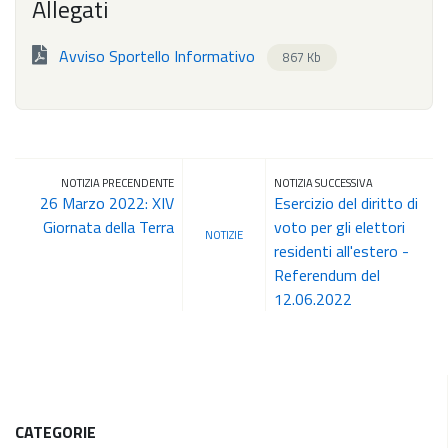
Allegati
Avviso Sportello Informativo
867 Kb
NOTIZIA PRECENDENTE
NOTIZIA SUCCESSIVA
26 Marzo 2022: XIV
Esercizio del diritto di
Giornata della Terra
voto per gli elettori
NOTIZIE
residenti all'estero -
Referendum del
12.06.2022
CATEGORIE