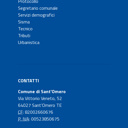
Protocollo
Segretario comunale
Servizi demografici
Sisma
Tecnico
Tributi
Urbanistica
CONTATTI
Comune di Sant’Omero
Via Vittorio Veneto, 52
64027 Sant’Omero TE
CF
: 82002660676
P. IVA
: 00523850675