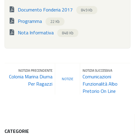
Documento Fonderia 2017
849 Kb
Programma
22 Kb
Nota Informativa
848 Kb
NOTIZIA PRECENDENTE
NOTIZIA SUCCESSIVA
Colonia Marina Diurna
Comunicazioni
NOTIZIE
Per Ragazzi
Funzionalità Albo
Pretorio On Line
CATEGORIE