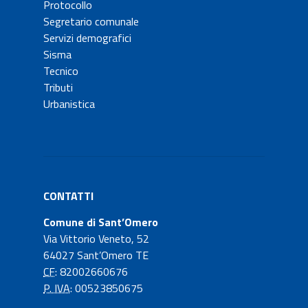
Protocollo
Segretario comunale
Servizi demografici
Sisma
Tecnico
Tributi
Urbanistica
CONTATTI
Comune di Sant’Omero
Via Vittorio Veneto, 52
64027 Sant’Omero TE
CF
: 82002660676
P. IVA
: 00523850675