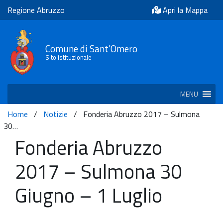
Regione Abruzzo
Apri la Mappa
Comune di Sant'Omero
Sito istituzionale
MENU
Home
/
Notizie
/
Fonderia Abruzzo 2017 – Sulmona
30…
Fonderia Abruzzo
2017 – Sulmona 30
Giugno – 1 Luglio