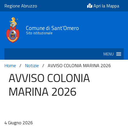
Regione Abruzzo
Apri la Mappa
Comune di Sant'Omero
Sito istituzionale
MENU
Home
/
Notizie
/
AVVISO COLONIA MARINA 2026
AVVISO COLONIA
MARINA 2026
4 Giugno 2026