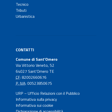
Tecnico
Tributi
Urbanistica
CONTATTI
Comune di Sant’Omero
Via Vittorio Veneto, 52
64027 Sant’Omero TE
CF
: 82002660676
P. IVA
: 00523850675
URP – Ufficio Relazioni con il Pubblico
Informativa sulla privacy
Informativa sui cookie
Dichiarazione di accessibilità