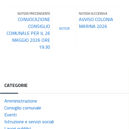
NOTIZIA PRECENDENTE
NOTIZIA SUCCESSIVA
CONVOCAZIONE
AVVISO COLONIA
CONSIGLIO
MARINA 2026
NOTIZIE
COMUNALE PER IL 26
MAGGIO 2026 ORE
19:30
CATEGORIE
Amministrazione
Consiglio comunale
Eventi
Istruzione e servizi sociali
Lavori pubblici