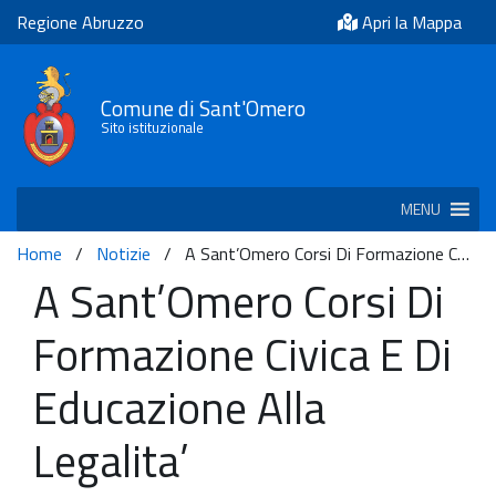
Regione Abruzzo
Apri la Mappa
Comune di Sant'Omero
Sito istituzionale
MENU
Home
/
Notizie
/
A Sant’Omero Corsi Di Formazione C…
A Sant’Omero Corsi Di
Formazione Civica E Di
Educazione Alla
Legalita’