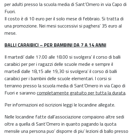
per adulti presso la scuola media di Sant’Omero in via Capo di
Fuori.
Il costo è di 10 euro per il solo mese di febbraio. Si tratta di
una promozione. Nei mesi successivi si paghera’ 35 euro al
mese.
BALLI CARAIBICI
– PER BAMBINI DA 7 A 14 ANNI
Il martedi’ dalle 17.00 alle 18.00 si svolgera’ il corso di balli
caraibici per per i ragazzi delle scuole medie e sempre il
martedì dalle 18,15 alle 19,30 si svolgera’ il corso di balli
caraibici per i bambini delle scuole elementari. I corsi si
terranno presso la scuola media di Sant’Omero in via Capo di
Fuori e saranno
completamente gratuito per tutta la durata
.
Per informazioni ed iscrizioni leggi le locandine allegate.
Nelle locandine fatte dall’associazione compaiono altre sedi
oltre a quella di Sant’Omero in quanto pagando la quota
mensile una persona puo’ disporre di piu’ lezioni di ballo presso