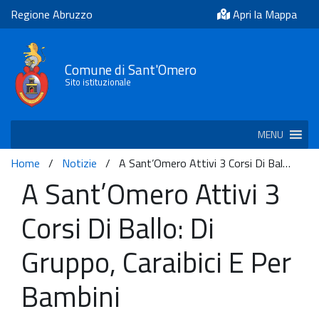
Regione Abruzzo
Apri la Mappa
Comune di Sant'Omero
Sito istituzionale
MENU
Home
/
Notizie
/
A Sant’Omero Attivi 3 Corsi Di Bal…
A Sant’Omero Attivi 3
Corsi Di Ballo: Di
Gruppo, Caraibici E Per
Bambini