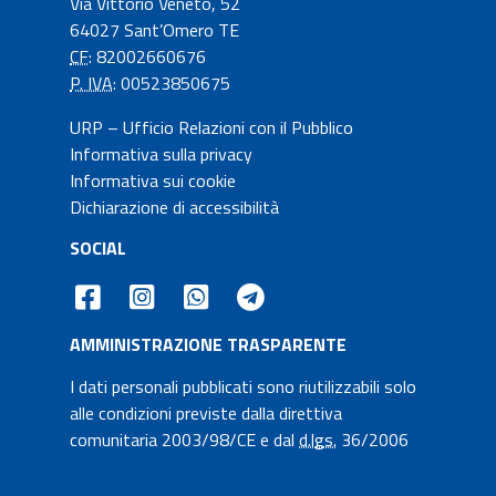
Via Vittorio Veneto, 52
64027 Sant’Omero TE
CF
: 82002660676
P. IVA
: 00523850675
URP – Ufficio Relazioni con il Pubblico
Informativa sulla privacy
Informativa sui cookie
Dichiarazione di accessibilità
SOCIAL
AMMINISTRAZIONE TRASPARENTE
I dati personali pubblicati sono riutilizzabili solo
alle condizioni previste dalla direttiva
comunitaria 2003/98/CE e dal
d.lgs.
36/2006