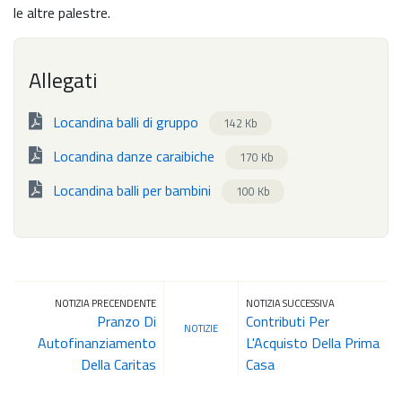
le altre palestre.
Allegati
Locandina balli di gruppo
142 Kb
Locandina danze caraibiche
170 Kb
Locandina balli per bambini
100 Kb
NOTIZIA PRECENDENTE
NOTIZIA SUCCESSIVA
Pranzo Di
Contributi Per
NOTIZIE
Autofinanziamento
L'Acquisto Della Prima
Della Caritas
Casa