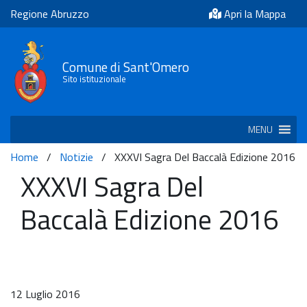
Regione Abruzzo
Apri la Mappa
Comune di Sant'Omero
Sito istituzionale
MENU
Home
/
Notizie
/
XXXVI Sagra Del Baccalà Edizione 2016
XXXVI Sagra Del
Baccalà Edizione 2016
12 Luglio 2016