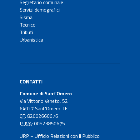
Segretario comunale
Servizi demografici
Sisma
Tecnico
Tributi
Urbanistica
CONTATTI
Comune di Sant’Omero
Via Vittorio Veneto, 52
64027 Sant’Omero TE
CF
: 82002660676
P. IVA
: 00523850675
URP – Ufficio Relazioni con il Pubblico