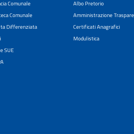
cia Comunale
Albo Pretorio
oteca Comunale
Amministrazione Traspar
ta Differenziata
Certificati Anagrafici
i
Modulistica
e SUE
PA