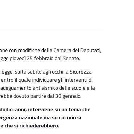
one con modifiche della Camera dei Deputati,
egge giovedì 25 febbraio dal Senato.
legge, salta subito agli occhi la Sicurezza
ntro il quale individuare gli interventi di
l’adeguamento antisismico delle scuole e la
arebbe dovuto partire dal 30 gennaio.
 dodici anni, interviene su un tema che
rgenza nazionale ma su cui non si
e che si richiederebbero.