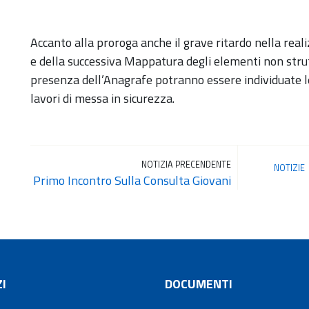
Accanto alla proroga anche il grave ritardo nella reali
e della successiva Mappatura degli elementi non struttur
presenza dell’Anagrafe potranno essere individuate le s
lavori di messa in sicurezza.
NOTIZIA PRECENDENTE
NOTIZIE
Primo Incontro Sulla Consulta Giovani
I
DOCUMENTI