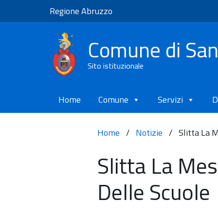
Regione Abruzzo
Comune di Sa
Sito istituzionale
Home
Comune
Servizi
D
Home
/
Notizie
/
Slitta La 
Slitta La Mes
Delle Scuole