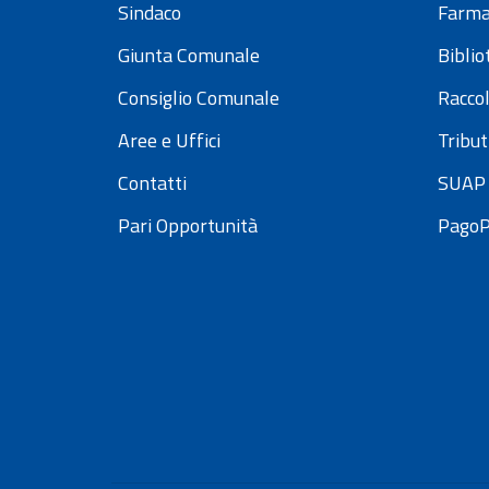
Sindaco
Farma
Giunta Comunale
Bibli
Consiglio Comunale
Raccol
Aree e Uffici
Tribut
Contatti
SUAP 
Pari Opportunità
Pago