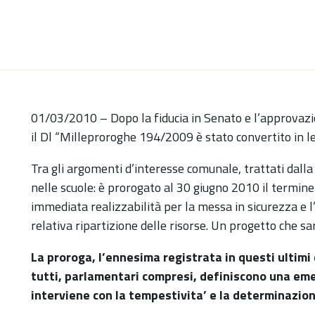
01/03/2010 – Dopo la fiducia in Senato e l’approvazi
il Dl “Milleproroghe 194/2009 è stato convertito in l
Tra gli argomenti d’interesse comunale, trattati dalla 
nelle scuole: è prorogato al 30 giugno 2010 il termine e
immediata realizzabilità per la messa in sicurezza e 
relativa ripartizione delle risorse. Un progetto che s
La proroga, l’ennesima registrata in questi ultimi
tutti, parlamentari compresi, definiscono una eme
interviene con la tempestivita’ e la determinazion