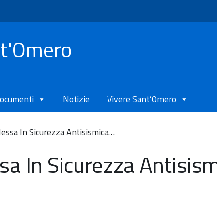
nt'Omero
ocumenti
Notizie
Vivere Sant’Omero
Messa In Sicurezza Antisismica…
sa In Sicurezza Antisis