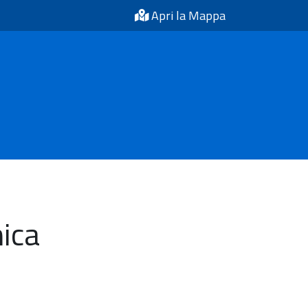
Apri la Mappa
mica