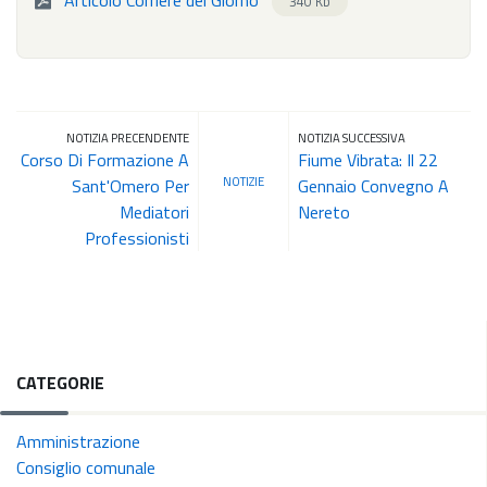
Articolo Corriere del Giorno
340 Kb
NOTIZIA PRECENDENTE
NOTIZIA SUCCESSIVA
Corso Di Formazione A
Fiume Vibrata: Il 22
NOTIZIE
Sant'Omero Per
Gennaio Convegno A
Mediatori
Nereto
Professionisti
CATEGORIE
Amministrazione
Consiglio comunale