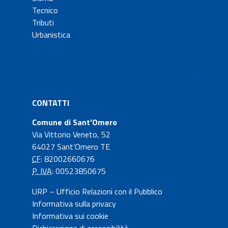
Tecnico
Tributi
Urbanistica
CONTATTI
Comune di Sant’Omero
Via Vittorio Veneto, 52
64027 Sant’Omero TE
CF
: 82002660676
P. IVA
: 00523850675
URP – Ufficio Relazioni con il Pubblico
Informativa sulla privacy
Informativa sui cookie