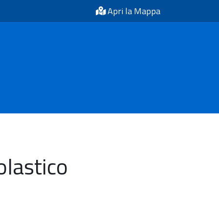
Apri la Mappa
olastico