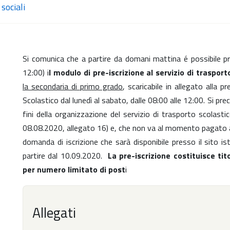
sociali
Si comunica che a partire da domani mattina é possibile pro
12:00) i
l modulo di pre-iscrizione al servizio di trasport
la secondaria di primo grado
, scaricabile in allegato alla 
Scolastico dal lunedì al sabato, dalle 08:00 alle 12:00. Si pre
fini della organizzazione del servizio di trasporto scolas
08.08.2020, allegato 16) e, che non va al momento pagato al
domanda di iscrizione che sarà disponibile presso il sito ist
partire dal 10.09.2020.
La pre-iscrizione costituisce tit
per numero limitato di post
i
Allegati