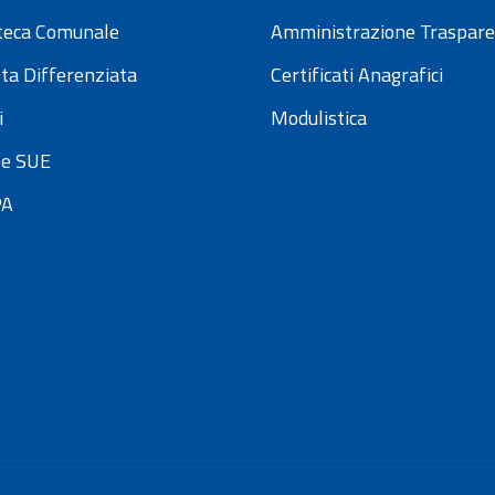
oteca Comunale
Amministrazione Traspar
ta Differenziata
Certificati Anagrafici
i
Modulistica
e SUE
PA