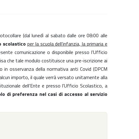
tocollare (dal lunedì al sabato dalle ore 08:00 alle
o scolastico
per la scuola dell’infanzia, la primaria e
presente comunicazione o disponibile presso l’Ufficio
cisa che tale modulo costituisce una pre-iscrizione ai
tico in osservanza della normativa anti Covid (DPCM
cun importo, il quale verrà versato unitamente alla
ituzionale dell’Ente e presso l’Ufficio Scolastico, a
olo di preferenza nel casi di accesso al servizio