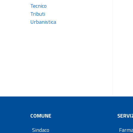
Tecnico
Tributi
Urbanistica
COMUNE
SERVIZ
Sindaco
Farma