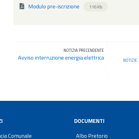
Modulo pre-iscrizione
116 Kb
NOTIZIA PRECENDENTE
Avviso interruzione energia elettrica
NOTIZIE
I
DOCUMENTI
cia Comunale
Albo Pretorio