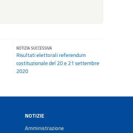
NOTIZIA SUCCESSIVA
Risultati elettorali referendum
costituzionale del 20 e 21 settembre
2020
NOTIZIE
Amministrazione