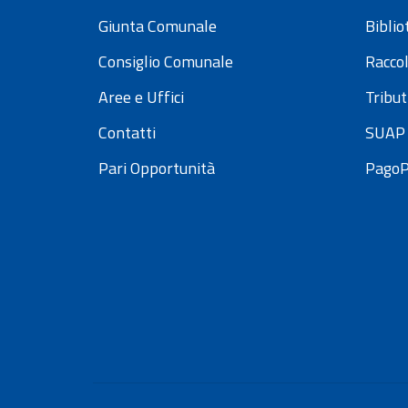
Giunta Comunale
Bibli
Consiglio Comunale
Raccol
Aree e Uffici
Tribut
Contatti
SUAP 
Pari Opportunità
Pago