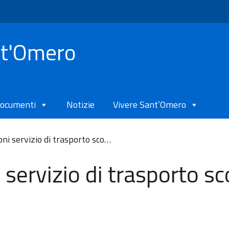
nt'Omero
ocumenti
Notizie
Vivere Sant’Omero
oni servizio di trasporto sco…
i servizio di trasporto sc