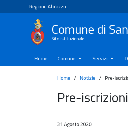
Regione Abruzzo
Comune di Sa
Sito istituzionale
Home
Comune
Servizi
D
Home
/
Notizie
/
Pre-iscrizi
Pre-iscrizion
31 Agosto 2020