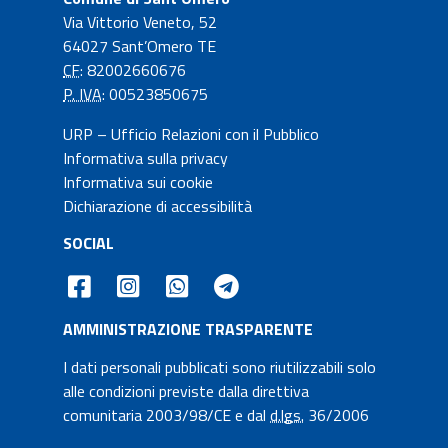
Via Vittorio Veneto, 52
64027 Sant’Omero TE
CF
: 82002660676
P. IVA
: 00523850675
URP – Ufficio Relazioni con il Pubblico
Informativa sulla privacy
Informativa sui cookie
Dichiarazione di accessibilità
SOCIAL
AMMINISTRAZIONE TRASPARENTE
I dati personali pubblicati sono riutilizzabili solo
alle condizioni previste dalla direttiva
comunitaria 2003/98/CE e dal
d.lgs.
36/2006