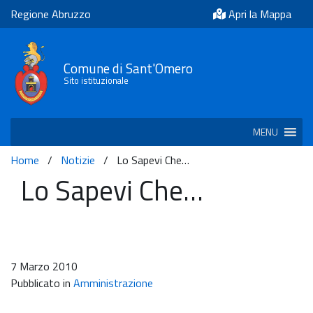
Regione Abruzzo
Apri la Mappa
Comune di Sant'Omero
Sito istituzionale
MENU
Home
/
Notizie
/
Lo Sapevi Che…
Lo Sapevi Che…
7 Marzo 2010
Pubblicato in
Amministrazione