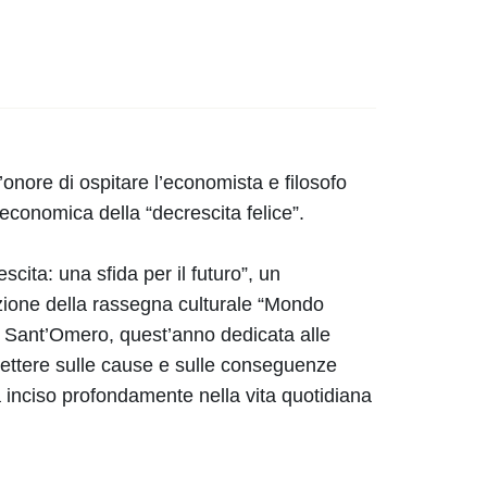
onore di ospitare l’economista e filosofo
economica della “decrescita felice”.
cita: una sfida per il futuro”, un
zione della rassegna culturale “Mondo
i Sant’Omero, quest’anno dedicata alle
lettere sulle cause e sulle conseguenze
a inciso profondamente nella vita quotidiana