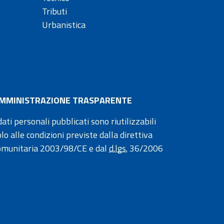
Tributi
Urbanistica
MMINISTRAZIONE TRASPARENTE
dati personali pubblicati sono riutilizzabili
olo alle condizioni previste dalla direttiva
omunitaria 2003/98/CE e dal
d.lgs.
36/2006