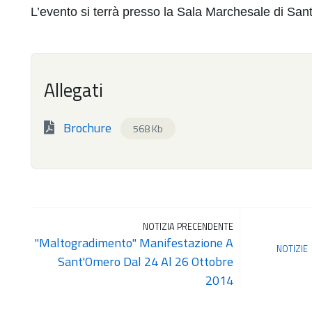
L’evento si terrà presso la Sala Marchesale di San
Allegati
Brochure
568 Kb
NOTIZIA PRECENDENTE
"Maltogradimento" Manifestazione A
NOTIZIE
Sant'Omero Dal 24 Al 26 Ottobre
2014