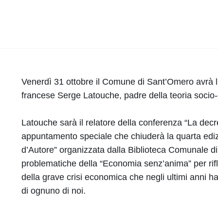
Venerdì 31 ottobre il Comune di Sant’Omero avrà l’
francese Serge Latouche, padre della teoria socio-
Latouche sarà il relatore della conferenza “La decres
appuntamento speciale che chiuderà la quarta edi
d’Autore” organizzata dalla Biblioteca Comunale d
problematiche della “Economia senz’anima” per rif
della grave crisi economica che negli ultimi anni h
di ognuno di noi.