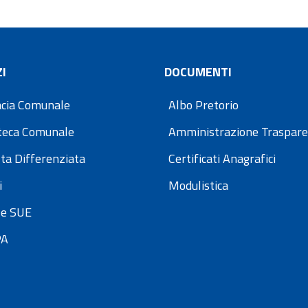
I
DOCUMENTI
cia Comunale
Albo Pretorio
oteca Comunale
Amministrazione Traspar
ta Differenziata
Certificati Anagrafici
i
Modulistica
e SUE
PA