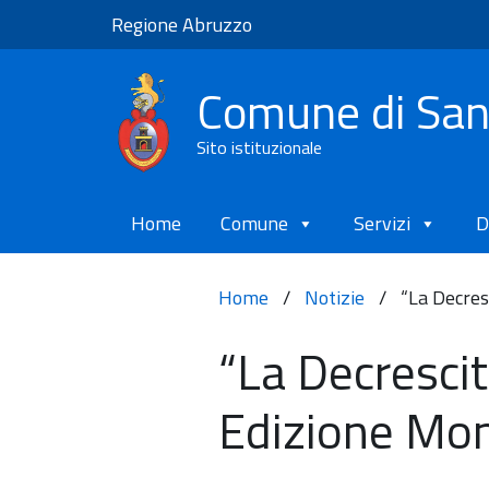
Regione Abruzzo
Comune di Sa
Sito istituzionale
Home
Comune
Servizi
D
Home
/
Notizie
/
“La Decres
“La Decrescit
Edizione Mo