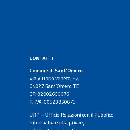
CONTATTI
Comune di Sant’Omero
Via Vittorio Veneto, 52
64027 Sant’Omero TE
CF
: 82002660676
P. IVA
: 00523850675
URP – Ufficio Relazioni con il Pubblico
Informativa sulla privacy