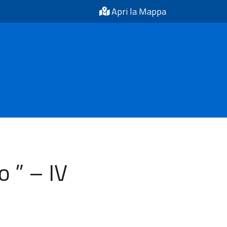
Apri la Mappa
o ” – IV