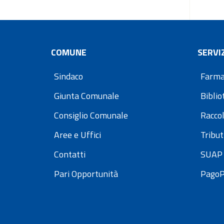
COMUNE
SERVIZ
Sindaco
Farma
Giunta Comunale
Bibli
Consiglio Comunale
Raccol
Aree e Uffici
Tribut
Contatti
SUAP 
Pari Opportunità
Pago