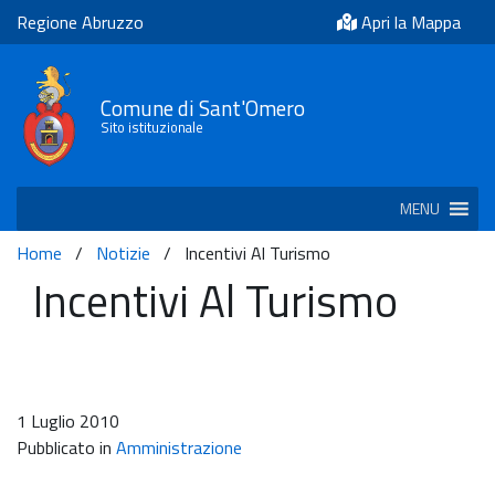
Regione Abruzzo
Apri la Mappa
Comune di Sant'Omero
Sito istituzionale
MENU
Home
/
Notizie
/
Incentivi Al Turismo
Incentivi Al Turismo
1 Luglio 2010
Pubblicato in
Amministrazione