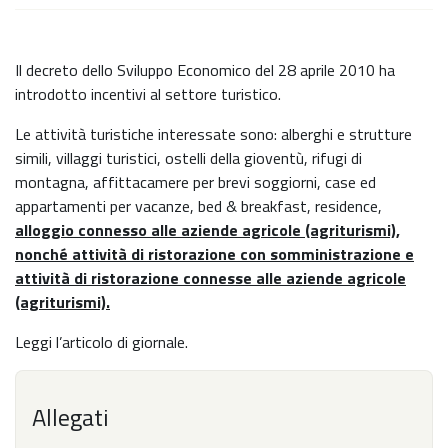
Il decreto dello Sviluppo Economico del 28 aprile 2010 ha
introdotto incentivi al settore turistico.
Le attività turistiche interessate sono: alberghi e strutture
simili, villaggi turistici, ostelli della gioventù, rifugi di
montagna, affittacamere per brevi soggiorni, case ed
appartamenti per vacanze, bed & breakfast, residence,
alloggio connesso alle aziende agricole (agriturismi),
nonché attività di ristorazione con somministrazione e
attività di ristorazione connesse alle aziende agricole
(agriturismi).
Leggi l’articolo di giornale.
Allegati