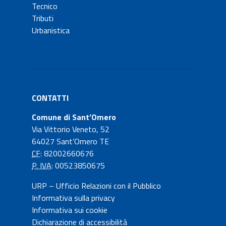
Tecnico
Tributi
Urbanistica
CONTATTI
Comune di Sant’Omero
Via Vittorio Veneto, 52
64027 Sant’Omero TE
CF
: 82002660676
P. IVA
: 00523850675
URP – Ufficio Relazioni con il Pubblico
Informativa sulla privacy
Informativa sui cookie
Dichiarazione di accessibilità