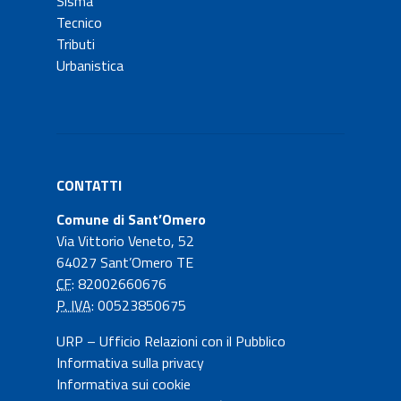
Sisma
Tecnico
Tributi
Urbanistica
CONTATTI
Comune di Sant’Omero
Via Vittorio Veneto, 52
64027 Sant’Omero TE
CF
: 82002660676
P. IVA
: 00523850675
URP – Ufficio Relazioni con il Pubblico
Informativa sulla privacy
Informativa sui cookie