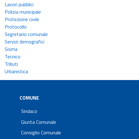
Lavori pubblici
Polizia municipale
Protezione civile
Protocollo
Segretario comunale
Servizi demografici
Sisma
Tecnico
Tributi
Urbanistica
COMUNE
Sindaco
Giunta Comunale
Consiglio Comunale