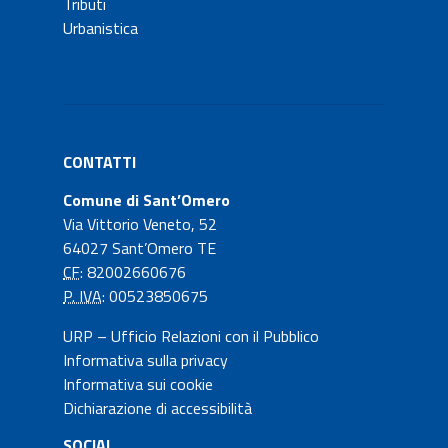
Tributi
Urbanistica
CONTATTI
Comune di Sant’Omero
Via Vittorio Veneto, 52
64027 Sant’Omero TE
CF
: 82002660676
P. IVA
: 00523850675
URP – Ufficio Relazioni con il Pubblico
Informativa sulla privacy
Informativa sui cookie
Dichiarazione di accessibilità
SOCIAL