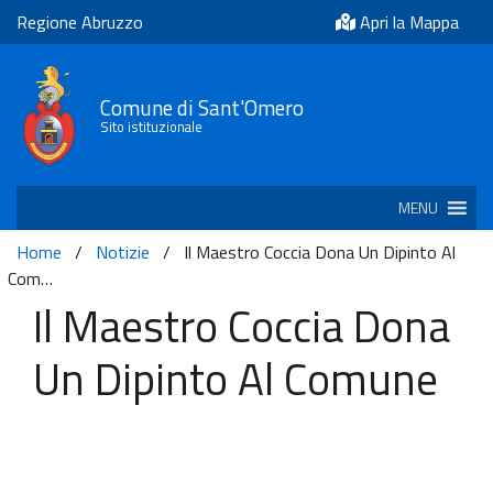
Regione Abruzzo
Apri la Mappa
Comune di Sant'Omero
Sito istituzionale
MENU
Home
/
Notizie
/
Il Maestro Coccia Dona Un Dipinto Al
Com…
Il Maestro Coccia Dona
Un Dipinto Al Comune