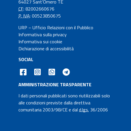
64027 Sant’Omero TE
CF
: 82002660676
P. IVA
: 00523850675
URP – Ufficio Relazioni con il Pubblico
Informativa sulla privacy
Informativa sui cookie
Dichiarazione di accessibilità
SOCIAL
AMMINISTRAZIONE TRASPARENTE
I dati personali pubblicati sono riutilizzabili solo
alle condizioni previste dalla direttiva
comunitaria 2003/98/CE e dal
d.lgs.
36/2006