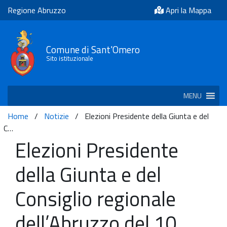
Regione Abruzzo
Apri la Mappa
Comune di Sant'Omero
Sito istituzionale
MENU
Home
/
Notizie
/
Elezioni Presidente della Giunta e del
C…
Elezioni Presidente
della Giunta e del
Consiglio regionale
dell’Abruzzo del 10