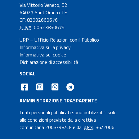
Via Vittorio Veneto, 52
64027 Sant’Omero TE
CF
: 82002660676
P. IVA
: 00523850675
URP – Ufficio Relazioni con il Pubblico
Informativa sulla privacy
Informativa sui cookie
Dichiarazione di accessibilità
SOCIAL
AMMINISTRAZIONE TRASPARENTE
I dati personali pubblicati sono riutilizzabili solo
alle condizioni previste dalla direttiva
comunitaria 2003/98/CE e dal
d.lgs.
36/2006