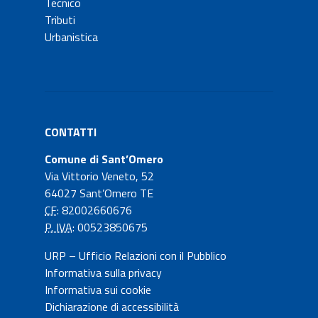
Tecnico
Tributi
Urbanistica
CONTATTI
Comune di Sant’Omero
Via Vittorio Veneto, 52
64027 Sant’Omero TE
CF
: 82002660676
P. IVA
: 00523850675
URP – Ufficio Relazioni con il Pubblico
Informativa sulla privacy
Informativa sui cookie
Dichiarazione di accessibilità