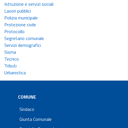
Istruzione e servizi sociali
Lavori pubblici
Polizia municipale
Protezione civile
Protocollo
Segretario comunale
Servizi demografici
Sisma
Tecnico
Tributi
Urbanistica
COMUNE
Sindaco
Giunta Comunale