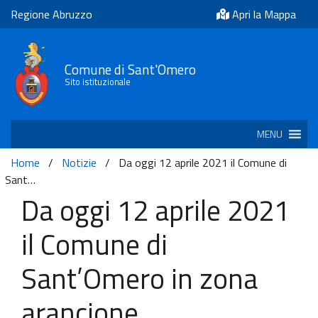
Regione Abruzzo
Apri la Mappa
Comune di Sant'Omero
Sito istituzionale
MENU
Home
/
Notizie
/
Da oggi 12 aprile 2021 il Comune di
Sant…
Da oggi 12 aprile 2021
il Comune di
Sant’Omero in zona
arancione