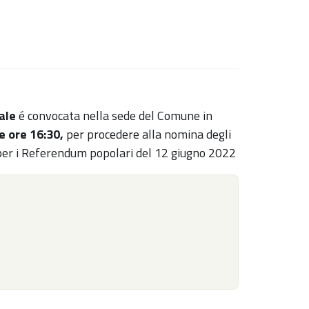
ale
é convocata nella sede del Comune in
e ore 16:30,
per procedere alla nomina degli
e per i Referendum popolari del 12 giugno 2022