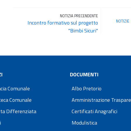
NOTIZIA PRECENDENTE
NOTIZIE
Incontro formativo sul progetto
"Bimbi Sicuri"
I
DOCUMENTI
cia Comunale
Albo Pretorio
oteca Comunale
Amministrazione Traspar
ta Differenziata
Certificati Anagrafici
i
Modulistica