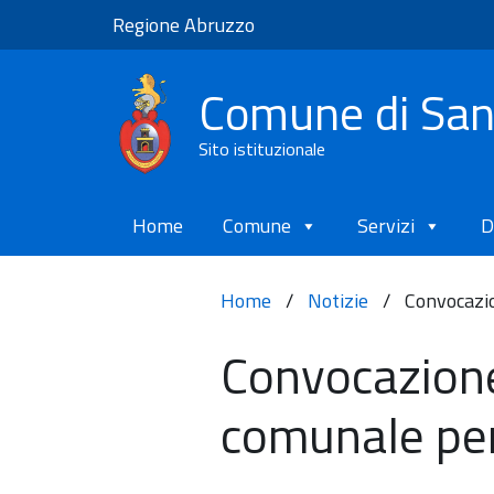
Regione Abruzzo
Comune di Sa
Sito istituzionale
Home
Comune
Servizi
D
Home
/
Notizie
/
Convocazi
Convocazione
comunale per