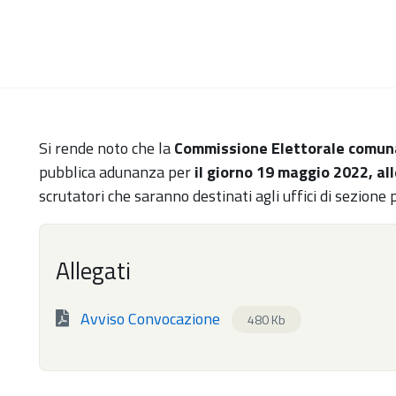
Si rende noto che la
Commissione Elettorale comun
pubblica adunanza per
il giorno 19 maggio 2022, all
scrutatori che saranno destinati agli uffici di sezion
Allegati
Avviso Convocazione
480 Kb