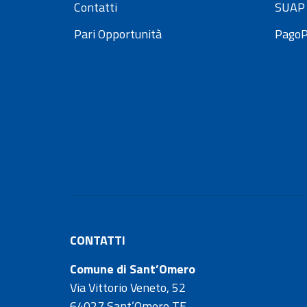
Contatti
SUAP 
Pari Opportunità
Pago
CONTATTI
Comune di Sant’Omero
Via Vittorio Veneto, 52
64027 Sant’Omero TE