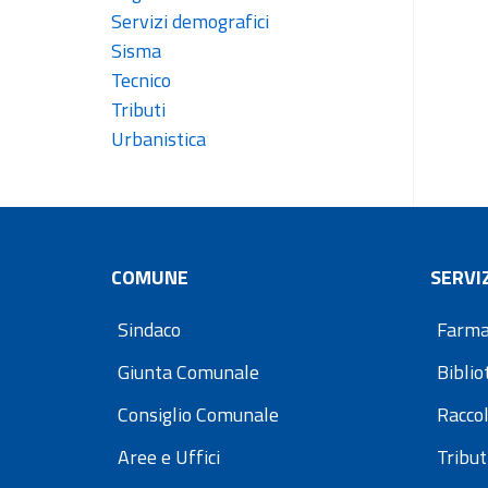
Servizi demografici
Sisma
Tecnico
Tributi
Urbanistica
COMUNE
SERVIZ
Sindaco
Farma
Giunta Comunale
Bibli
Consiglio Comunale
Raccol
Aree e Uffici
Tribut