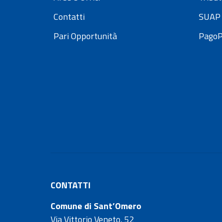
Contatti
SUAP 
Pari Opportunità
Pago
CONTATTI
Comune di Sant’Omero
Via Vittorio Veneto, 52