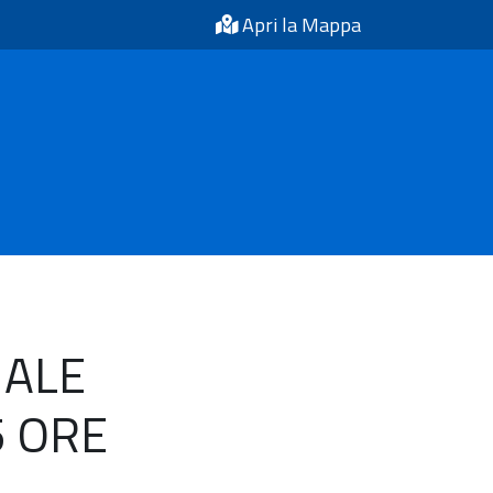
Apri la Mappa
NALE
5 ORE