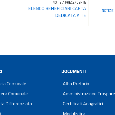
NOTIZIA PRECENDENTE
ELENCO BENEFICIARI CARTA
NOTIZIE
DEDICATA A TE
I
DOCUMENTI
cia Comunale
Albo Pretorio
oteca Comunale
Amministrazione Traspar
ta Differenziata
Certificati Anagrafici
i
Modulistica