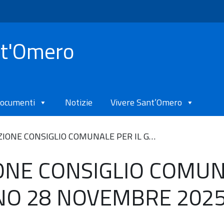
nt'Omero
ocumenti
Notizie
Vivere Sant’Omero
IONE CONSIGLIO COMUNALE PER IL G…
ONE CONSIGLIO COMU
RNO 28 NOVEMBRE 202