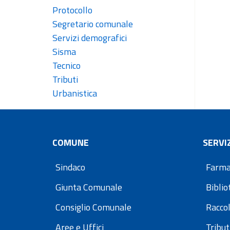
Protocollo
Segretario comunale
Servizi demografici
Sisma
Tecnico
Tributi
Urbanistica
COMUNE
SERVIZ
Sindaco
Farma
Giunta Comunale
Bibli
Consiglio Comunale
Raccol
Aree e Uffici
Tribut