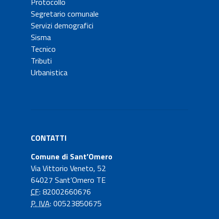
Protocollo
Segretario comunale
Servizi demografici
Sisma
Tecnico
Tributi
Urbanistica
CONTATTI
Comune di Sant’Omero
Via Vittorio Veneto, 52
64027 Sant’Omero TE
CF
: 82002660676
P. IVA
: 00523850675