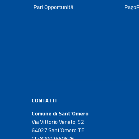
Pari Opportunità
Pago
CONTATTI
Comune di Sant’Omero
Via Vittorio Veneto, 52
64027 Sant’Omero TE
CF
: 82002660676