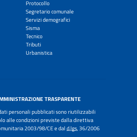
Protocollo
Segretario comunale
Servizi demografici
Sisma
Tecnico
Tributi
Urbanistica
MMINISTRAZIONE TRASPARENTE
dati personali pubblicati sono riutilizzabili
olo alle condizioni previste dalla direttiva
omunitaria 2003/98/CE e dal
d.lgs.
36/2006