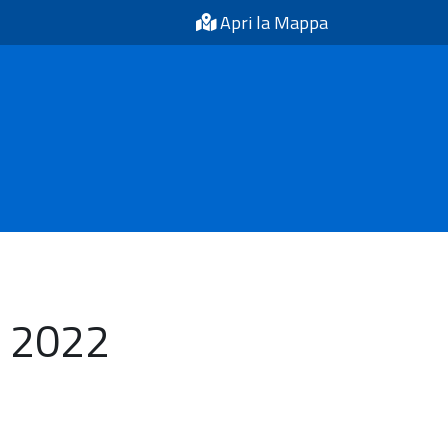
Apri la Mappa
e 2022