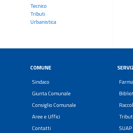
Tecnico
Tributi
Urbanistica
COMUNE
SERVIZ
Sindaco
Farma
Giunta Comunale
Bibli
Consiglio Comunale
Raccol
Aree e Uffici
Tribut
Contatti
SUAP 