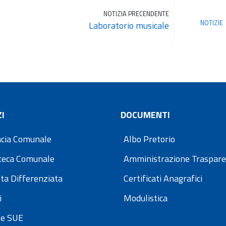
NOTIZIA PRECENDENTE
NOTIZIE
Laboratorio musicale
I
DOCUMENTI
cia Comunale
Albo Pretorio
oteca Comunale
Amministrazione Traspar
ta Differenziata
Certificati Anagrafici
i
Modulistica
e SUE