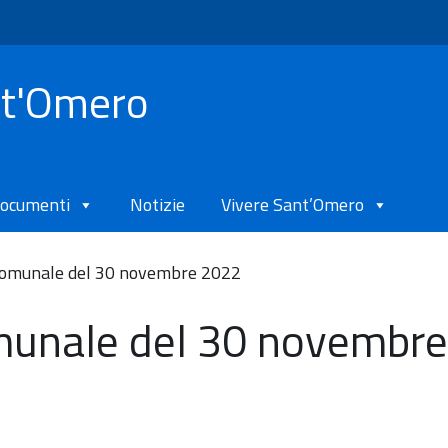
nt'Omero
ocumenti
Notizie
Vivere Sant’Omero
 comunale del 30 novembre 2022
munale del 30 novembr