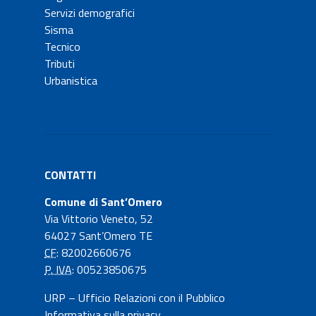
Servizi demografici
Sisma
Tecnico
Tributi
Urbanistica
CONTATTI
Comune di Sant’Omero
Via Vittorio Veneto, 52
64027 Sant’Omero TE
CF
: 82002660676
P. IVA
: 00523850675
URP – Ufficio Relazioni con il Pubblico
Informativa sulla privacy