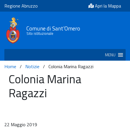
Regione Abruzzo
Apri la Mappa
Comune di Sant'Omero
Sito istituzionale
MENU
Home
/
Notizie
/
Colonia Marina Ragazzi
Colonia Marina
Ragazzi
22 Maggio 2019