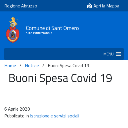
Regione Abruzzo
Apri la Mappa
Comune di Sant'Omero
Sito istituzionale
MENU
Home
/
Notizie
/
Buoni Spesa Covid 19
Buoni Spesa Covid 19
6 Aprile 2020
Pubblicato in
Istruzione e servizi sociali