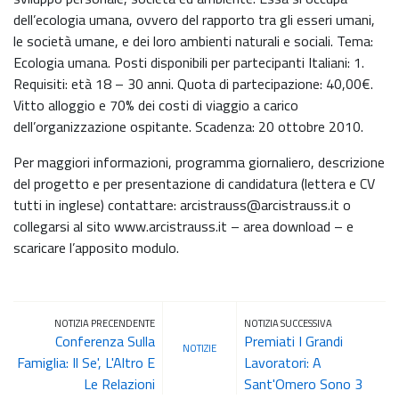
dell’ecologia umana, ovvero del rapporto tra gli esseri umani,
le società umane, e dei loro ambienti naturali e sociali. Tema:
Ecologia umana. Posti disponibili per partecipanti Italiani: 1.
Requisiti: età 18 – 30 anni. Quota di partecipazione: 40,00€.
Vitto alloggio e 70% dei costi di viaggio a carico
dell’organizzazione ospitante. Scadenza: 20 ottobre 2010.
Per maggiori informazioni, programma giornaliero, descrizione
del progetto e per presentazione di candidatura (lettera e CV
tutti in inglese) contattare: arcistrauss@arcistrauss.it o
collegarsi al sito www.arcistrauss.it – area download – e
scaricare l’apposito modulo.
NOTIZIA PRECENDENTE
NOTIZIA SUCCESSIVA
Conferenza Sulla
Premiati I Grandi
NOTIZIE
Famiglia: Il Se', L'Altro E
Lavoratori: A
Le Relazioni
Sant'Omero Sono 3