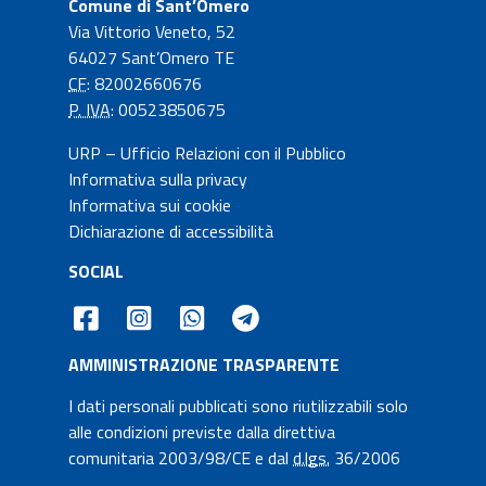
Comune di Sant’Omero
Via Vittorio Veneto, 52
64027 Sant’Omero TE
CF
: 82002660676
P. IVA
: 00523850675
URP – Ufficio Relazioni con il Pubblico
Informativa sulla privacy
Informativa sui cookie
Dichiarazione di accessibilità
SOCIAL
AMMINISTRAZIONE TRASPARENTE
I dati personali pubblicati sono riutilizzabili solo
alle condizioni previste dalla direttiva
comunitaria 2003/98/CE e dal
d.lgs.
36/2006