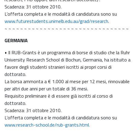
Scadenza: 31 ottobre 2010.
L’offerta completa e le modalità di candidatura sono su
www.futurestudents.unimelb.edu.au/grad/research
.
~ ~ ~ ~ ~ ~ ~ ~ ~ ~ ~ ~ ~ ~ ~ ~ ~ ~ ~ ~ ~ ~ ~ ~ ~ ~ ~ ~ ~ ~ ~ ~
GERMANIA
• Il RUB-Grants è un programma di borse di studio che la Ruhr
University Research School di Bochun, Germania, ha istituito a
favore degli studenti stranieri iscritti ai propri corsi di
dottorato.
La borsa ammonta a € 1.000 al mese per 12 mesi, rinnovabile
per altri due anni per un totale di 36 mesi.
Requisito preliminare è di essere già iscritti al corso di
dottorato.
Scadenza: 31 ottobre 2010.
L’offerta completa e le modalità di candidatura sono su
www.research-school.de/rub-grants.html.