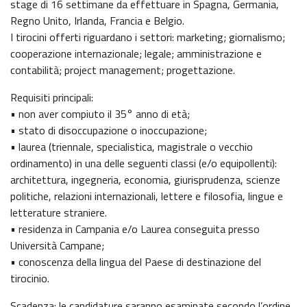
stage di 16 settimane da effettuare in Spagna, Germania,
Regno Unito, Irlanda, Francia e Belgio.
I tirocini offerti riguardano i settori: marketing; giornalismo;
cooperazione internazionale; legale; amministrazione e
contabilità; project management; progettazione.
Requisiti principali:
• non aver compiuto il 35° anno di età;
• stato di disoccupazione o inoccupazione;
• laurea (triennale, specialistica, magistrale o vecchio
ordinamento) in una delle seguenti classi (e/o equipollenti):
architettura, ingegneria, economia, giurisprudenza, scienze
politiche, relazioni internazionali, lettere e filosofia, lingue e
letterature straniere.
• residenza in Campania e/o Laurea conseguita presso
Università Campane;
• conoscenza della lingua del Paese di destinazione del
tirocinio.
Scadenza: le candidature saranno esaminate secondo l’ordine