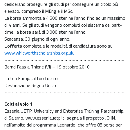
desiderano proseguire gli studi per conseguire un titolo più
elevato, compreso il MEng e il MSc.
La borsa ammonta a 4.500 sterline l’anno fino ad un massimo
di 4 anni. Se gli studi vengono compiuti col sistema del part-
time, la borsa sarà di 3.000 sterline l’anno.
Scadenza: 30 giugno di ogni anno.
L’offerta completa e le modalità di candidatura sono su
www.whitworthscholarships.org.uk.
~ ~ ~ ~ ~ ~ ~ ~ ~ ~ ~ ~ ~ ~ ~ ~ ~ ~ ~ ~ ~ ~ ~ ~ ~ ~ ~ ~ ~ ~ ~ ~
Bernd Faas a Thiene (VI) – 19 ottobre 2010
La tua Europa, il tuo futuro
Destinazione Regno Unito
~ ~ ~ ~ ~ ~ ~ ~ ~ ~ ~ ~ ~ ~ ~ ~ ~ ~ ~ ~ ~ ~ ~ ~ ~ ~ ~ ~ ~ ~ ~ ~
Colti al volo 1
Essenia UETP, University and Enterprise Training Partnership,
di Salerno, www.esseniauetp.it, segnala il progetto JO.IN.
nell’ambito del programma Leonardo, che offre 85 borse per