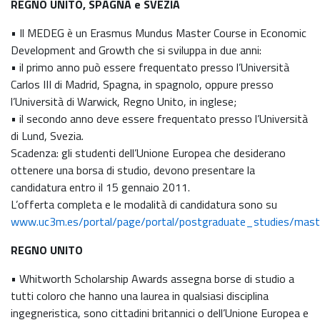
REGNO UNITO, SPAGNA e SVEZIA
• Il MEDEG è un Erasmus Mundus Master Course in Economic
Development and Growth che si sviluppa in due anni:
• il primo anno può essere frequentato presso l’Università
Carlos III di Madrid, Spagna, in spagnolo, oppure presso
l’Università di Warwick, Regno Unito, in inglese;
• il secondo anno deve essere frequentato presso l’Università
di Lund, Svezia.
Scadenza: gli studenti dell’Unione Europea che desiderano
ottenere una borsa di studio, devono presentare la
candidatura entro il 15 gennaio 2011.
L’offerta completa e le modalità di candidatura sono su
www.uc3m.es/portal/page/portal/postgraduate_studies/ma
REGNO UNITO
• Whitworth Scholarship Awards assegna borse di studio a
tutti coloro che hanno una laurea in qualsiasi disciplina
ingegneristica, sono cittadini britannici o dell’Unione Europea e