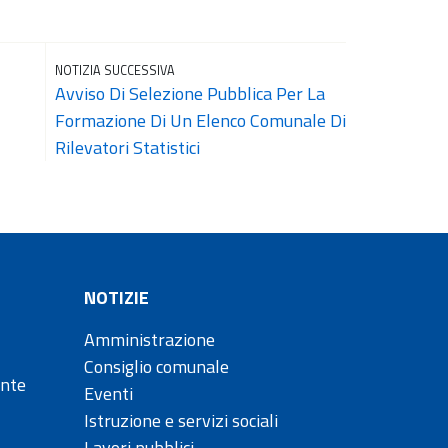
NOTIZIA SUCCESSIVA
Avviso Di Selezione Pubblica Per La
Formazione Di Un Elenco Comunale Di
Rilevatori Statistici
NOTIZIE
Amministrazione
Consiglio comunale
ente
Eventi
Istruzione e servizi sociali
Lavori pubblici