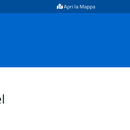
Apri la Mappa
l