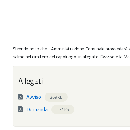
Si rende noto che l’Amministrazione Comunale provvederà alla
salme nel cimitero del capoluogo. in allegato l’Avviso e la M
Allegati
Avviso
269 Kb
Domanda
173 Kb