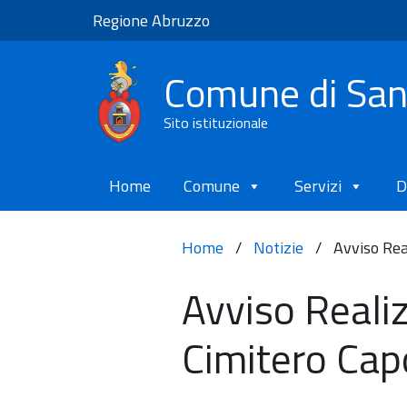
Regione Abruzzo
Comune di Sa
Sito istituzionale
Home
Comune
Servizi
D
Home
/
Notizie
/
Avviso Rea
Avviso Reali
Cimitero Cap