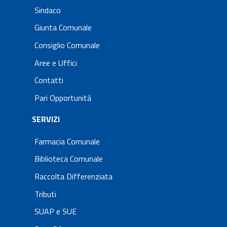
Sindaco
Giunta Comunale
Consiglio Comunale
Aree e Uffici
Contatti
Pari Opportunità
SERVIZI
Farmacia Comunale
Biblioteca Comunale
Raccolta Differenziata
Tributi
SUAP e SUE