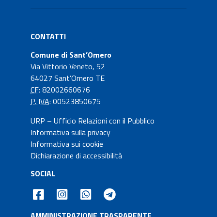
CONTATTI
Comune di Sant’Omero
Via Vittorio Veneto, 52
64027 Sant’Omero TE
CF
: 82002660676
P. IVA
: 00523850675
URP – Ufficio Relazioni con il Pubblico
Informativa sulla privacy
Informativa sui cookie
Dichiarazione di accessibilità
SOCIAL
AMMINISTRAZIONE TRASPARENTE