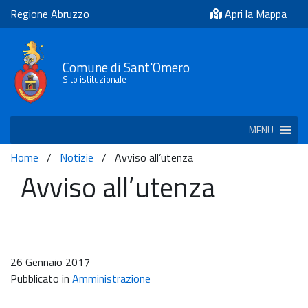
Regione Abruzzo
Apri la Mappa
Comune di Sant'Omero
Sito istituzionale
MENU
Home
/
Notizie
/
Avviso all’utenza
Avviso all’utenza
26 Gennaio 2017
Pubblicato in
Amministrazione