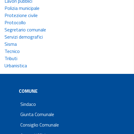
Lavori pubblici
Polizia municipale
Protezione civile
Protocollo
Segretario comunale
Servizi demografici
Sisma
Tecnico
Tributi
Urbanistica
COMUNE
Sindaco
Giunta Comunale
Consiglio Comunale