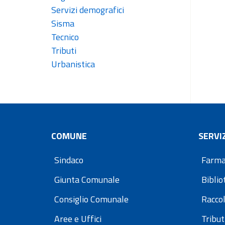
Servizi demografici
Sisma
Tecnico
Tributi
Urbanistica
COMUNE
SERVIZ
Sindaco
Farma
Giunta Comunale
Bibli
Consiglio Comunale
Raccol
Aree e Uffici
Tribut