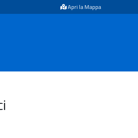
Apri la Mappa
ci