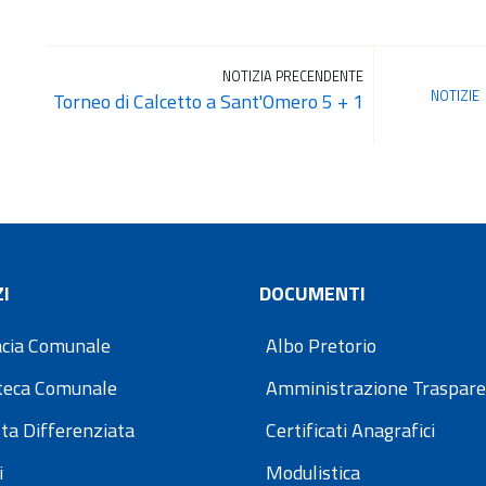
NOTIZIA PRECENDENTE
NOTIZIE
Torneo di Calcetto a Sant'Omero 5 + 1
I
DOCUMENTI
cia Comunale
Albo Pretorio
oteca Comunale
Amministrazione Traspar
ta Differenziata
Certificati Anagrafici
i
Modulistica