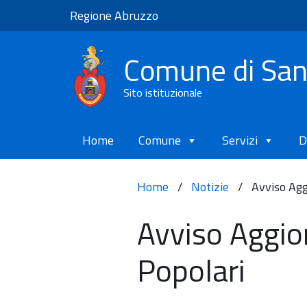
Regione Abruzzo
Comune di Sa
Sito istituzionale
Home
Comune
Servizi
D
Home
/
Notizie
/
Avviso Agg
Avviso Aggio
Popolari