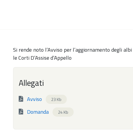
Si rende noto l’Avviso per l’aggiornamento degli albi 
le Corti D’Assise d’Appello
Allegati
Avviso
23 Kb
Domanda
24 Kb