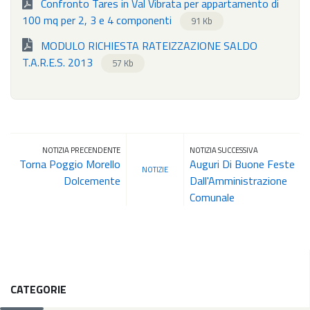
Confronto Tares in Val Vibrata per appartamento di
100 mq per 2, 3 e 4 componenti
91 Kb
MODULO RICHIESTA RATEIZZAZIONE SALDO
T.A.R.E.S. 2013
57 Kb
NOTIZIA PRECENDENTE
NOTIZIA SUCCESSIVA
Torna Poggio Morello
Auguri Di Buone Feste
NOTIZIE
Dolcemente
Dall'Amministrazione
Comunale
CATEGORIE