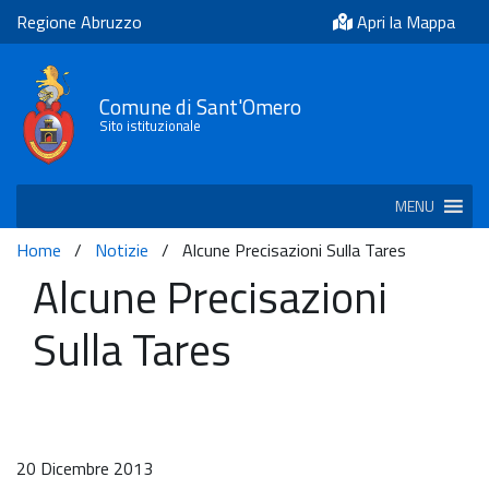
Regione Abruzzo
Apri la Mappa
Comune di Sant'Omero
Sito istituzionale
MENU
Home
/
Notizie
/
Alcune Precisazioni Sulla Tares
Alcune Precisazioni
Sulla Tares
20 Dicembre 2013