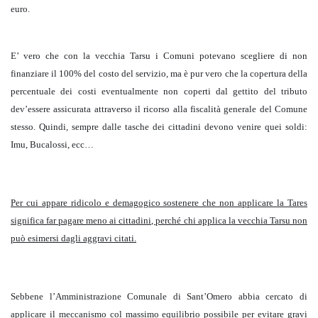
euro.
E’ vero che con la vecchia Tarsu i Comuni potevano scegliere di non
finanziare il 100% del costo del servizio, ma è pur vero che la copertura della
percentuale dei costi eventualmente non coperti dal gettito del tributo
dev’essere assicurata attraverso il ricorso alla fiscalità generale del Comune
stesso. Quindi, sempre dalle tasche dei cittadini devono venire quei soldi:
Imu, Bucalossi, ecc…
Per cui appare ridicolo e demagogico sostenere che non applicare la Tares
significa far pagare meno ai cittadini, perché chi applica la vecchia Tarsu non
può esimersi dagli aggravi citati.
Sebbene l’Amministrazione Comunale di Sant’Omero abbia cercato di
applicare il meccanismo col massimo equilibrio possibile per evitare gravi