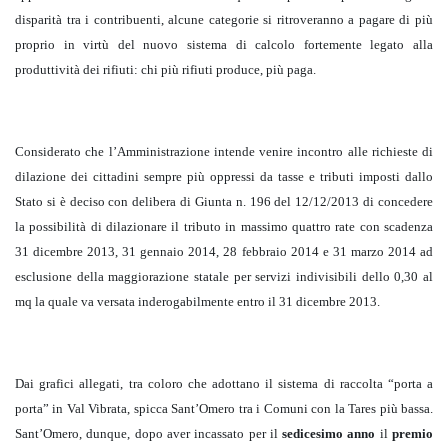
disparità tra i contribuenti, alcune categorie si ritroveranno a pagare di più
proprio in virtù del nuovo sistema di calcolo fortemente legato alla
produttività dei rifiuti: chi più rifiuti produce, più paga.
Considerato che l’Amministrazione intende venire incontro alle richieste di
dilazione dei cittadini sempre più oppressi da tasse e tributi imposti dallo
Stato si è deciso con delibera di Giunta n. 196 del 12/12/2013 di concedere
la possibilità di dilazionare il tributo in massimo quattro rate con scadenza
31 dicembre 2013, 31 gennaio 2014, 28 febbraio 2014 e 31 marzo 2014 ad
esclusione della maggiorazione statale per servizi indivisibili dello 0,30 al
mq la quale va versata inderogabilmente entro il 31 dicembre 2013.
Dai grafici allegati, tra coloro che adottano il sistema di raccolta “porta a
porta” in Val Vibrata, spicca Sant’Omero tra i Comuni con la Tares più bassa.
Sant’Omero, dunque, dopo aver incassato per il
sedicesimo anno
il
premio