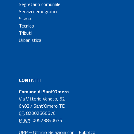
Segretario comunale
Servizi demografici
Sisma
Tecnico
Tributi
Urbanistica
CONTATTI
Comune di Sant’Omero
Via Vittorio Veneto, 52
64027 Sant’Omero TE
CF
: 82002660676
P. IVA
: 00523850675
URP – Ufficio Relazioni con il Pubblico