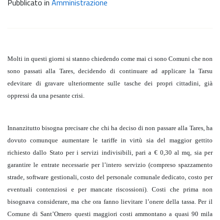
Pubblicato in
Amministrazione
Molti in questi giorni si stanno chiedendo come mai ci sono Comuni che non
sono passati alla Tares, decidendo di continuare ad applicare la Tarsu
edevitare di gravare ulteriormente sulle tasche dei propri cittadini, già
oppressi da una pesante crisi.
Innanzitutto bisogna precisare che chi ha deciso di non passare alla Tares, ha
dovuto comunque aumentare le tariffe in virtù sia del maggior gettito
richiesto dallo Stato per i servizi indivisibili, pari a € 0,30 al mq, sia per
garantire le entrate necessarie per l’intero servizio (compreso spazzamento
strade, software gestionali, costo del personale comunale dedicato, costo per
eventuali contenziosi e per mancate riscossioni). Costi che prima non
bisognava considerare, ma che ora fanno lievitare l’onere della tassa. Per il
Comune di Sant’Omero questi maggiori costi ammontano a quasi 90 mila