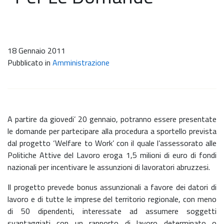
18 Gennaio 2011
Pubblicato in
Amministrazione
A partire da giovedi’ 20 gennaio, potranno essere presentate
le domande per partecipare alla procedura a sportello prevista
dal progetto ‘Welfare to Work’ con il quale l’assessorato alle
Politiche Attive del Lavoro eroga 1,5 milioni di euro di fondi
nazionali per incentivare le assunzioni di lavoratori abruzzesi.
Il progetto prevede bonus assunzionali a favore dei datori di
lavoro e di tutte le imprese del territorio regionale, con meno
di 50 dipendenti, interessate ad assumere soggetti
svantaggiati con un rapporto di lavoro determinato o