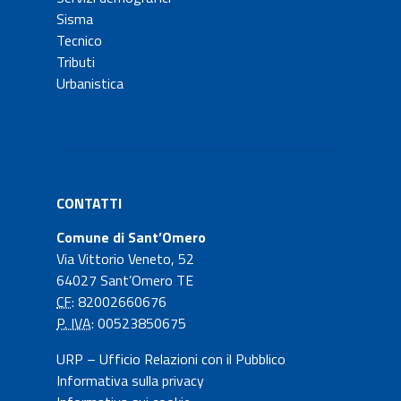
Sisma
Tecnico
Tributi
Urbanistica
CONTATTI
Comune di Sant’Omero
Via Vittorio Veneto, 52
64027 Sant’Omero TE
CF
: 82002660676
P. IVA
: 00523850675
URP – Ufficio Relazioni con il Pubblico
Informativa sulla privacy