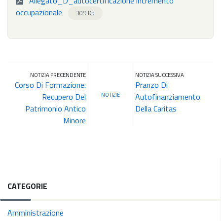
Allegato_D_autocertificazione incremento
occupazionale
309 Kb
NOTIZIA PRECENDENTE
NOTIZIA SUCCESSIVA
Corso Di Formazione:
Pranzo Di
NOTIZIE
Recupero Del
Autofinanziamento
Patrimonio Antico
Della Caritas
Minore
CATEGORIE
Amministrazione