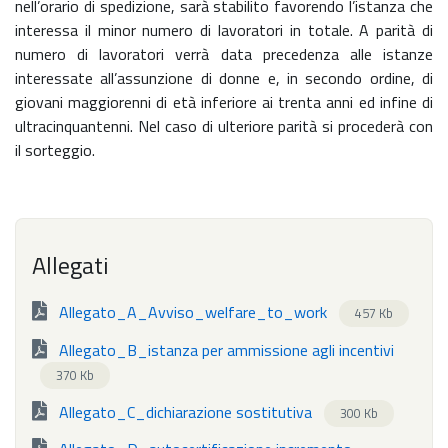
nell’orario di spedizione, sarà stabilito favorendo l’istanza che
interessa il minor numero di lavoratori in totale. A parità di
numero di lavoratori verrà data precedenza alle istanze
interessate all’assunzione di donne e, in secondo ordine, di
giovani maggiorenni di età inferiore ai trenta anni ed infine di
ultracinquantenni. Nel caso di ulteriore parità si procederà con
il sorteggio.
Allegati
Allegato_A_Avviso_welfare_to_work
457 Kb
Allegato_B_istanza per ammissione agli incentivi
370 Kb
Allegato_C_dichiarazione sostitutiva
300 Kb