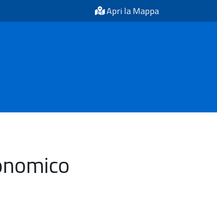
Apri la Mappa
ronomico