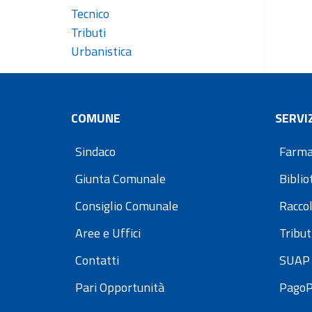
Tecnico
Tributi
Urbanistica
COMUNE
SERVIZ
Sindaco
Farma
Giunta Comunale
Bibli
Consiglio Comunale
Raccol
Aree e Uffici
Tribut
Contatti
SUAP 
Pari Opportunità
Pago