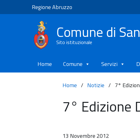
Regione Abruzzo
Comune di Sa
Sito istituzionale
Home
Comune
Servizi
D
Home
/
Notizie
/
7° Edizio
7° Edizione 
13 Novembre 2012