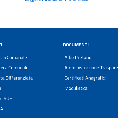
I
DOCUMENTI
cia Comunale
Albo Pretorio
oteca Comunale
Amministrazione Traspar
ta Differenziata
Certificati Anagrafici
i
Modulistica
e SUE
PA