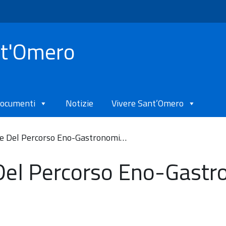
nt'Omero
ocumenti
Notizie
Vivere Sant’Omero
ne Del Percorso Eno-Gastronomi…
Del Percorso Eno-Gast