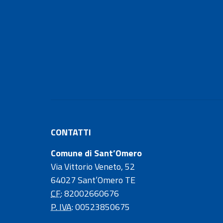
CONTATTI
Comune di Sant’Omero
Via Vittorio Veneto, 52
64027 Sant’Omero TE
CF
: 82002660676
P. IVA
: 00523850675