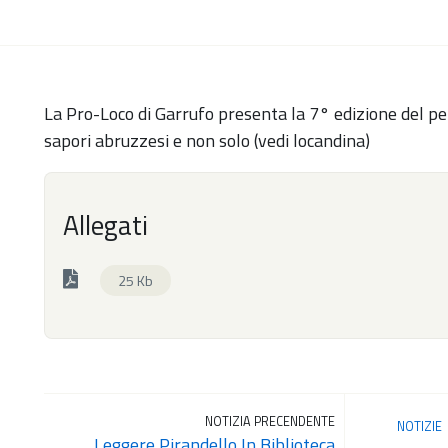
La Pro-Loco di Garrufo presenta la 7° edizione del p
sapori abruzzesi e non solo (vedi locandina)
Allegati
25 Kb
NOTIZIA PRECENDENTE
NOTIZIE
Leggere Pirandello In Biblioteca