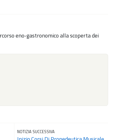
ercorso eno-gastronomico alla scoperta dei
NOTIZIA SUCCESSIVA
Inizio Corsi Di Propedeutica Musicale