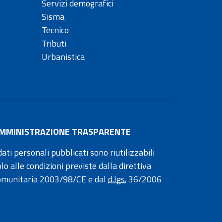
Servizi demografici
Sisma
Tecnico
Tributi
Urbanistica
MMINISTRAZIONE TRASPARENTE
dati personali pubblicati sono riutilizzabili
olo alle condizioni previste dalla direttiva
omunitaria 2003/98/CE e dal
d.lgs.
36/2006