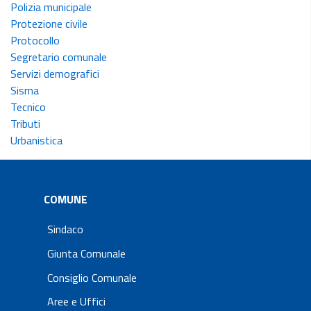
Polizia municipale
Protezione civile
Protocollo
Segretario comunale
Servizi demografici
Sisma
Tecnico
Tributi
Urbanistica
COMUNE
Sindaco
Giunta Comunale
Consiglio Comunale
Aree e Uffici