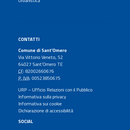
Urbanistica
CONTATTI
Comune di Sant’Omero
Via Vittorio Veneto, 52
64027 Sant’Omero TE
CF
: 82002660676
P. IVA
: 00523850675
URP – Ufficio Relazioni con il Pubblico
Informativa sulla privacy
Informativa sui cookie
Dichiarazione di accessibilità
SOCIAL